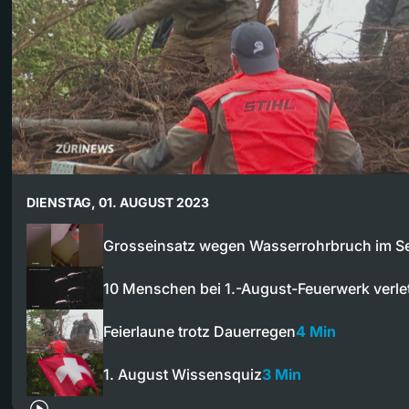
DIENSTAG, 01. AUGUST 2023
Grosseinsatz wegen Wasserrohrbruch im S
10 Menschen bei 1.-August-Feuerwerk verle
Feierlaune trotz Dauerregen
4 Min
1. August Wissensquiz
3 Min