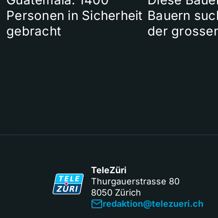
Personen in Sicherheit
Bauern suc
gebracht
der grosse
TeleZüri
Thurgauerstrasse 80
8050 Zürich
redaktion@telezueri.ch