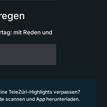
rregen
ertag: mit Reden und
eine TeleZüri-Highlights verpassen?
de scannen und App herunterladen.