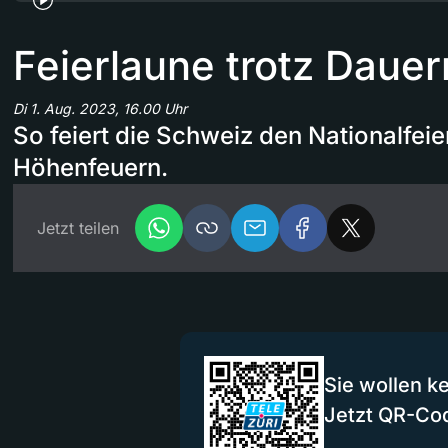
Feierlaune trotz Daue
Di 1. Aug. 2023, 16.00 Uhr
So feiert die Schweiz den Nationalfei
Höhenfeuern.
Jetzt teilen
Sie wollen k
Jetzt QR-Co