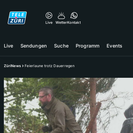
Live
Wetter
Kontakt
Live
Sendungen
Suche
Programm
Events
ZüriNews
Feierlaune trotz Dauerregen