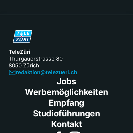
TeleZüri
Thurgauerstrasse 80
8050 Zürich
redaktion@telezueri.ch
Jobs
Werbemöglichkeiten
Empfang
Studioführungen
Kontakt