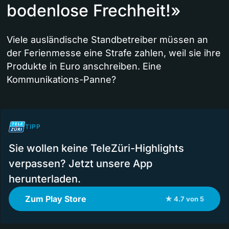
bodenlose Frechheit!»
Viele ausländische Standbetreiber müssen an
der Ferienmesse eine Strafe zahlen, weil sie ihre
Produkte in Euro anschreiben. Eine
Kommunikations-Panne?
TIPP
Sie wollen keine TeleZüri-Highlights
verpassen? Jetzt unsere App
herunterladen.
Zum Play Store
★ 4.7 von 5