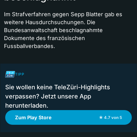
Im Strafverfahren gegen Sepp Blatter gab es
weitere Hausdurchsuchungen. Die
Bundesanwaltschaft beschlagnahmte
Dokumente des französischen
Fussballverbandes.
TIPP
Sie wollen keine TeleZüri-Highlights
verpassen? Jetzt unsere App
herunterladen.
Zum Play Store
★ 4.7 von 5