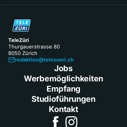
TeleZüri
Thurgauerstrasse 80
8050 Zürich
redaktion@telezueri.ch
Jobs
Werbemöglichkeiten
Empfang
Studioführungen
Kontakt