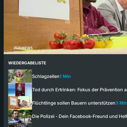
WIEDERGABELISTE
Schlagzeilen
1 Min
Tod durch Ertrinken: Fokus der Prävention 
Flüchtlinge sollen Bauern unterstützen
3 Mi
Die Polizei - Dein Facebook-Freund und Hel