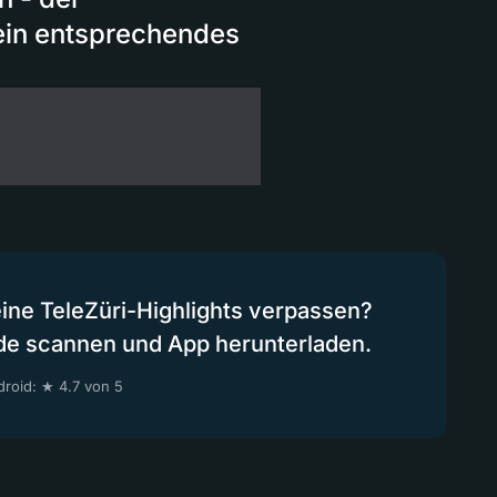
ein entsprechendes
eine TeleZüri-Highlights verpassen?
de scannen und App herunterladen.
roid: ★ 4.7 von 5