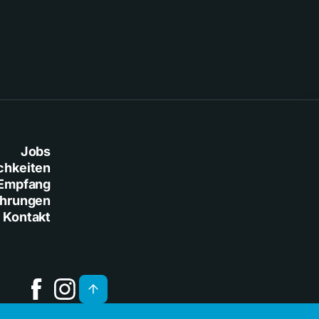
Jobs
chkeiten
Empfang
ührungen
Kontakt