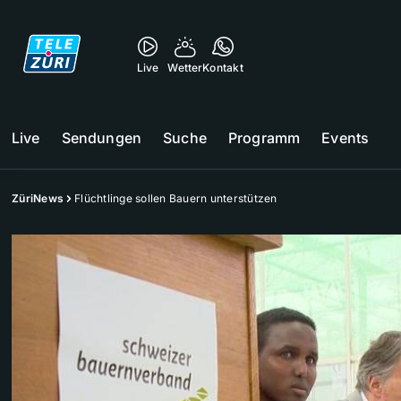
Live
Wetter
Kontakt
Live
Sendungen
Suche
Programm
Events
ZüriNews
Flüchtlinge sollen Bauern unterstützen