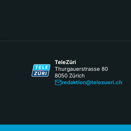
TeleZüri
Thurgauerstrasse 80
8050 Zürich
redaktion@telezueri.ch