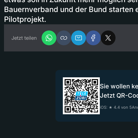
Bauernverband und der Bund starten 
Pilotprojekt.
Jetzt teilen
Sie wollen k
Jetzt QR-Co
iOS: ★ 4.4 von 5
And