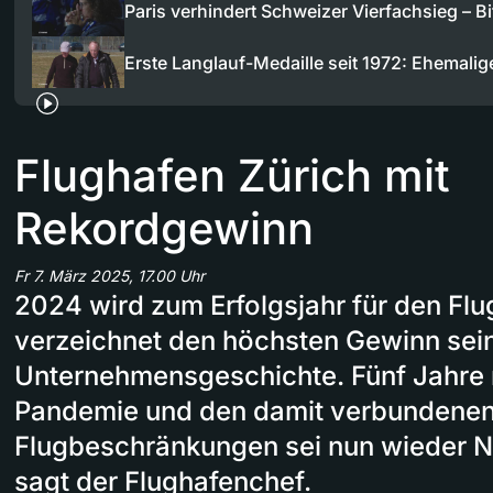
Paris verhindert Schweizer Vierfachsieg – B
Erste Langlauf-Medaille seit 1972: Ehemali
Flughafen Zürich mit
Rekordgewinn
Fr 7. März 2025, 17.00 Uhr
2024 wird zum Erfolgsjahr für den Flu
verzeichnet den höchsten Gewinn sei
Unternehmensgeschichte. Fünf Jahre
Pandemie und den damit verbundene
Flugbeschränkungen sei nun wieder No
sagt der Flughafenchef.