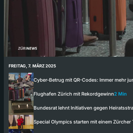
FREITAG, 7. MÄRZ 2025
Cyber-Betrug mit QR-Codes: Immer mehr j
Flughafen Zürich mit Rekordgewinn
2 Min
Bundesrat lehnt Initiativen gegen Heiratsstr
Special Olympics starten mit einem Zürcher