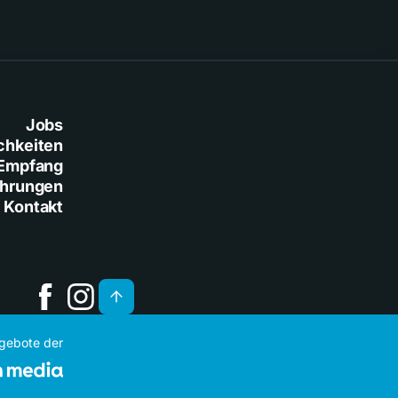
Jobs
chkeiten
Empfang
ührungen
Kontakt
ngebote der