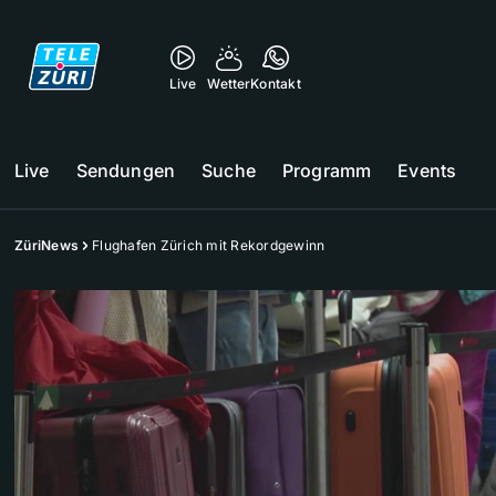
Live
Wetter
Kontakt
Live
Sendungen
Suche
Programm
Events
ZüriNews
Flughafen Zürich mit Rekordgewinn