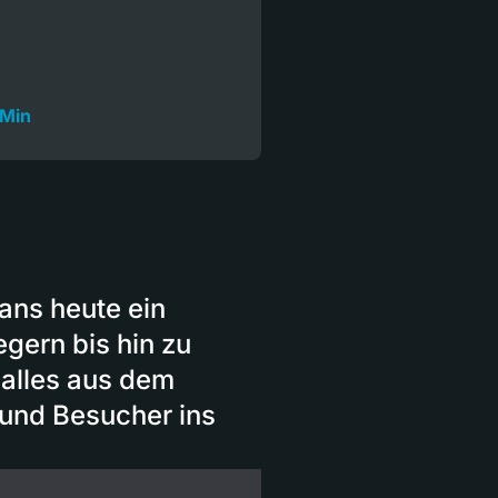
 Min
Fans heute ein
gern bis hin zu
 alles aus dem
 und Besucher ins