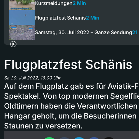
Kurzmeldungen
2 Min
Flugplatzfest Schänis
2 Min
Samstag, 30. Juli 2022 – Ganze Sendung
21
Flugplatzfest Schänis
Sa 30. Juli 2022, 16.00 Uhr
Auf dem Flugplatz gab es für Aviatik-
Spektakel. Von top modernen Segelflie
Oldtimern haben die Verantwortlichen
Hangar geholt, um die Besucherinnen
Staunen zu versetzen.