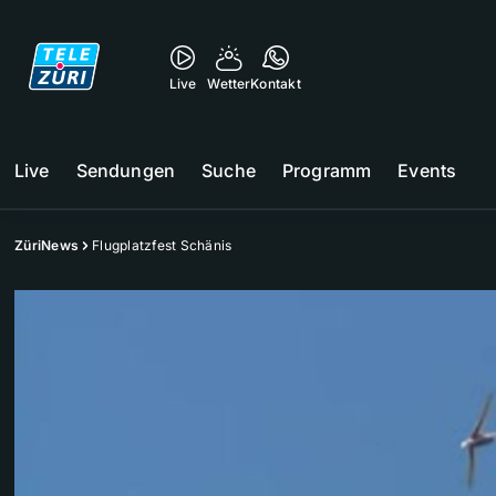
Live
Wetter
Kontakt
Live
Sendungen
Suche
Programm
Events
ZüriNews
Flugplatzfest Schänis