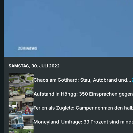
SAMSTAG, 30. JULI 2022
Chaos am Gotthard: Stau, Autobrand und…
Aufstand in Höngg: 350 Einsprachen gege
Ferien als Züglete: Camper nehmen den ha
Moneyland-Umfrage: 39 Prozent sind min