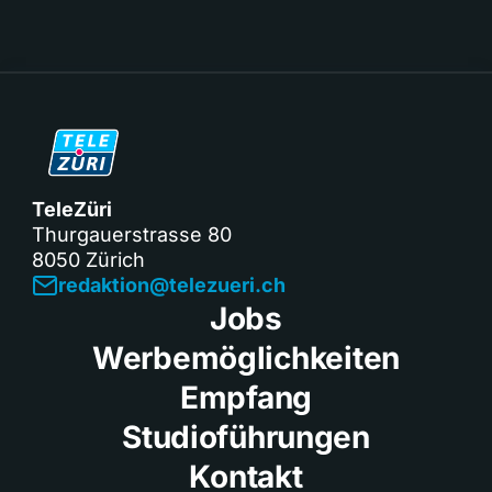
TeleZüri
Thurgauerstrasse 80
8050 Zürich
redaktion@telezueri.ch
Jobs
Werbemöglichkeiten
Empfang
Studioführungen
Kontakt