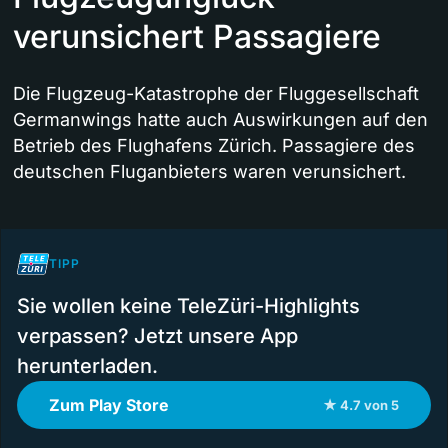
verunsichert Passagiere
Die Flugzeug-Katastrophe der Fluggesellschaft
Germanwings hatte auch Auswirkungen auf den
Betrieb des Flughafens Zürich. Passagiere des
deutschen Fluganbieters waren verunsichert.
TIPP
Sie wollen keine TeleZüri-Highlights
verpassen? Jetzt unsere App
herunterladen.
Zum Play Store
★ 4.7 von 5