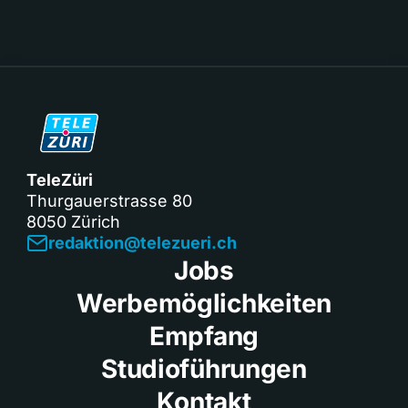
TeleZüri
Thurgauerstrasse 80
8050 Zürich
redaktion@telezueri.ch
Jobs
Werbemöglichkeiten
Empfang
Studioführungen
Kontakt