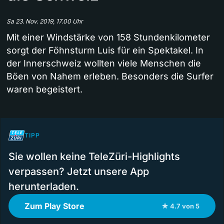
Sa 23. Nov. 2019, 17.00 Uhr
Mit einer Windstärke von 158 Stundenkilometer
sorgt der Föhnsturm Luis für ein Spektakel. In
der Innerschweiz wollten viele Menschen die
Böen von Nahem erleben. Besonders die Surfer
waren begeistert.
TIPP
Sie wollen keine TeleZüri-Highlights
verpassen? Jetzt unsere App
herunterladen.
Zum Play Store
★ 4.7 von 5