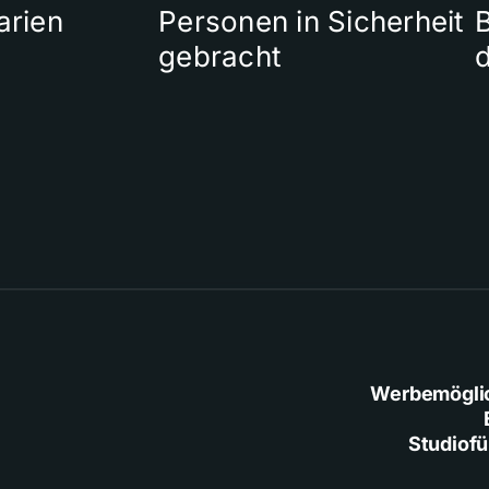
arien
Personen in Sicherheit
gebracht
Werbemögli
Studiof