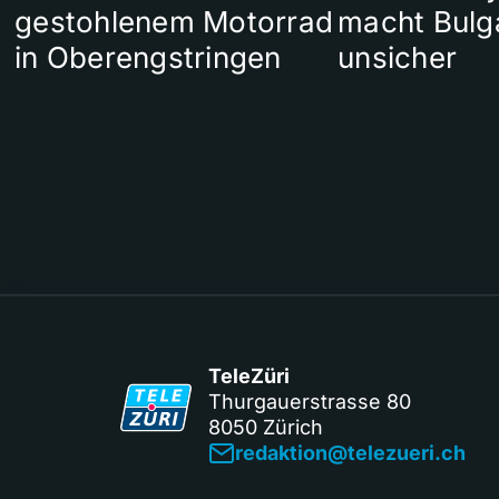
gestohlenem Motorrad
macht Bulg
in Oberengstringen
unsicher
TeleZüri
Thurgauerstrasse 80
8050 Zürich
redaktion@telezueri.ch