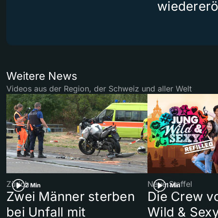
wiedererö
Weitere News
Videos aus der Region, der Schweiz und aller Welt
Zürich
Neue Staffel
2 Min
1 Min
Zwei Männer sterben
Die Crew v
bei Unfall mit
Wild & Sexy