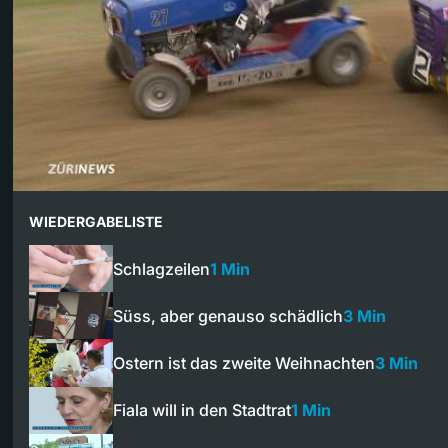
WIEDERGABELISTE
Schlagzeilen
1 Min
Süss, aber genauso schädlich
3 Min
Ostern ist das zweite Weihnachten
3 Min
Fiala will in den Stadtrat
1 Min