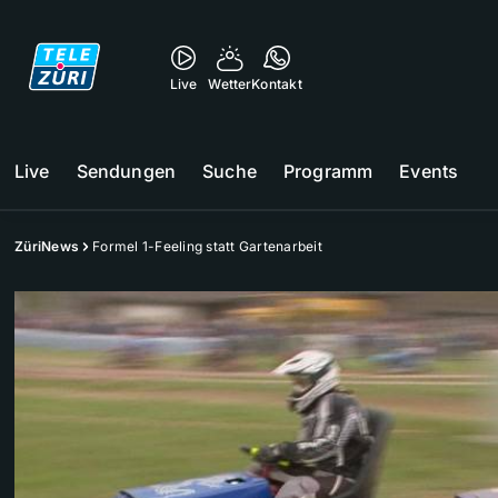
Live
Wetter
Kontakt
Live
Sendungen
Suche
Programm
Events
ZüriNews
Formel 1-Feeling statt Gartenarbeit