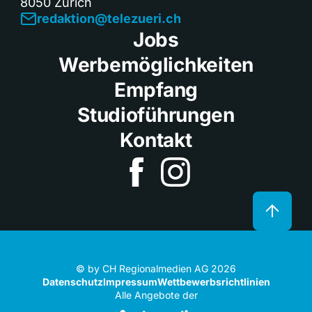
8050 Zürich
redaktion@telezueri.ch
Jobs
Werbemöglichkeiten
Empfang
Studioführungen
Kontakt
© by CH Regionalmedien AG 2026
Datenschutz
Impressum
Wettbewerbsrichtlinien
Alle Angebote der