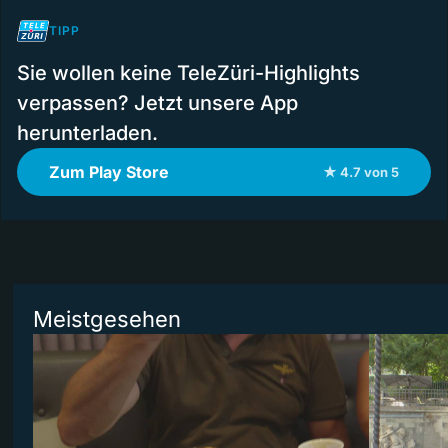
TIPP
Sie wollen keine TeleZüri-Highlights
verpassen? Jetzt unsere App
herunterladen.
Zum Play Store
★ 4.7 von 5
Meistgesehen