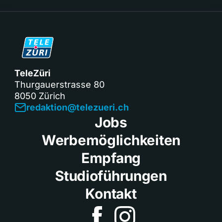
TeleZüri
Thurgauerstrasse 80
8050 Zürich
redaktion@telezueri.ch
Jobs
Werbemöglichkeiten
Empfang
Studioführungen
Kontakt