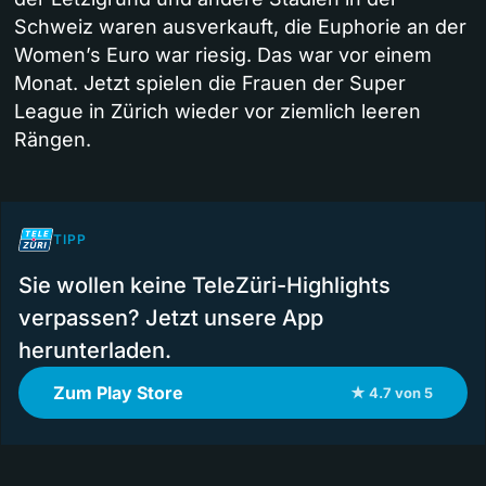
Schweiz waren ausverkauft, die Euphorie an der
Women’s Euro war riesig. Das war vor einem
Monat. Jetzt spielen die Frauen der Super
League in Zürich wieder vor ziemlich leeren
Rängen.
TIPP
Sie wollen keine TeleZüri-Highlights
verpassen? Jetzt unsere App
herunterladen.
Zum Play Store
★ 4.7 von 5