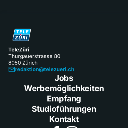
TeleZüri
Thurgauerstrasse 80
8050 Zürich
redaktion@telezueri.ch
Jobs
Werbemöglichkeiten
Empfang
Studioführungen
Kontakt