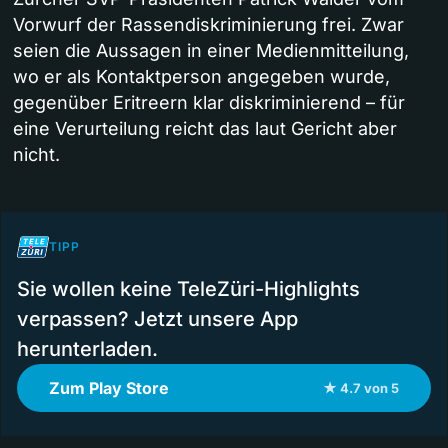
Vorwurf der Rassendiskriminierung frei. Zwar
seien die Aussagen in einer Medienmitteilung,
wo er als Kontaktperson angegeben wurde,
gegenüber Eritreern klar diskriminierend – für
eine Verurteilung reicht das laut Gericht aber
nicht.
TIPP
Sie wollen keine TeleZüri-Highlights
verpassen? Jetzt unsere App
herunterladen.
Zum Play Store
★ 4.7 von 5