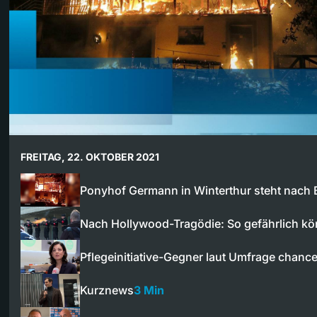
FREITAG, 22. OKTOBER 2021
Ponyhof Germann in Winterthur steht nach
Nach Hollywood-Tragödie: So gefährlich 
Pflegeinitiative-Gegner laut Umfrage chanc
Kurznews
3 Min