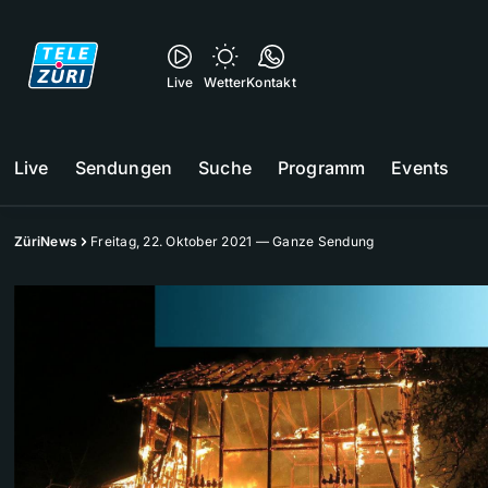
Live
Wetter
Kontakt
Live
Sendungen
Suche
Programm
Events
ZüriNews
Freitag, 22. Oktober 2021 — Ganze Sendung