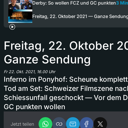
Derby: So wollen FCZ und GC punkten
3 Mi
Freitag, 22. Oktober 2021 — Ganze Sendun
Freitag, 22. Oktober 
Ganze Sendung
Fr 22. Okt. 2021, 16.00 Uhr
Inferno im Ponyhof: Scheune komplet
Tod am Set: Schweizer Filmszene nac
Schiessunfall geschockt — Vor dem D
GC punkten wollen
Jetzt teilen