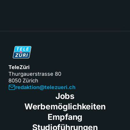
TeleZüri
Thurgauerstrasse 80
8050 Zürich
redaktion@telezueri.ch
Jobs
Werbemöglichkeiten
Empfang
Studioführungen