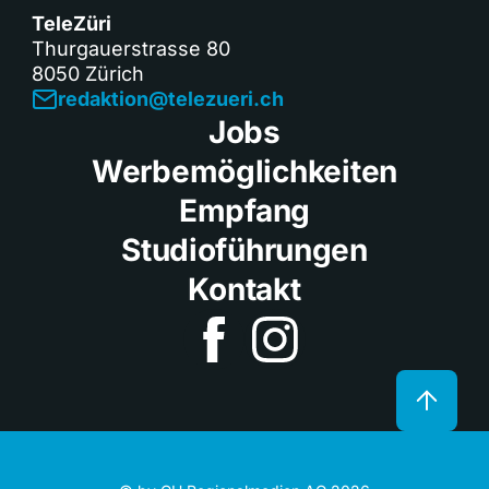
TeleZüri
Thurgauerstrasse 80
8050 Zürich
redaktion@telezueri.ch
Jobs
Werbemöglichkeiten
Empfang
Studioführungen
Kontakt