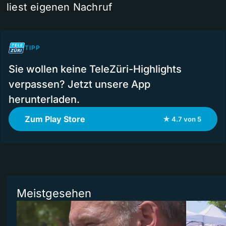
liest eigenen Nachruf
TIPP
Sie wollen keine TeleZüri-Highlights
verpassen? Jetzt unsere App
herunterladen.
Zum Play Store
★ 4.7 von 5
Meistgesehen