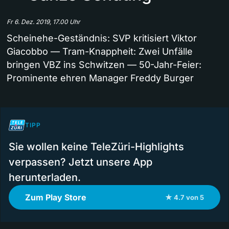
Fr 6. Dez. 2019, 17.00 Uhr
Scheinehe-Geständnis: SVP kritisiert Viktor
Giacobbo — Tram-Knappheit: Zwei Unfälle
bringen VBZ ins Schwitzen — 50-Jahr-Feier:
Prominente ehren Manager Freddy Burger
TIPP
Sie wollen keine TeleZüri-Highlights
verpassen? Jetzt unsere App
herunterladen.
Zum Play Store
★ 4.7 von 5