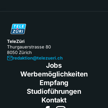
TeleZüri
Thurgauerstrasse 80
8050 Zürich
redaktion@telezueri.ch
Jobs
Werbemöglichkeiten
Empfang
Studioführungen
Kontakt