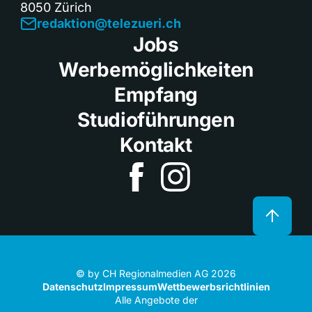
8050 Zürich
redaktion@telezueri.ch
Jobs
Werbemöglichkeiten
Empfang
Studioführungen
Kontakt
© by CH Regionalmedien AG 2026
Datenschutz
Impressum
Wettbewerbsrichtlinien
Alle Angebote der