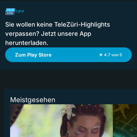
TIPP
Sie wollen keine TeleZüri-Highlights
verpassen? Jetzt unsere App
herunterladen.
Zum Play Store
★ 4.7 von 5
Meistgesehen