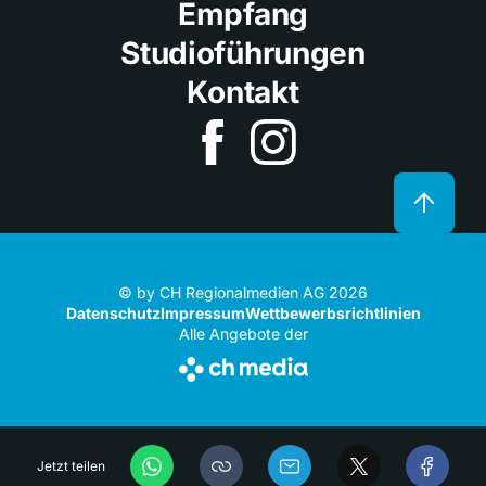
Empfang
Studioführungen
Kontakt
© by CH Regionalmedien AG 2026
Datenschutz
Impressum
Wettbewerbsrichtlinien
Alle Angebote der
Jetzt teilen