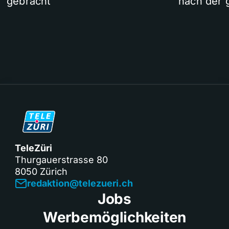
gebracht
nach der 
TeleZüri
Thurgauerstrasse 80
8050 Zürich
redaktion@telezueri.ch
Jobs
Werbemöglichkeiten