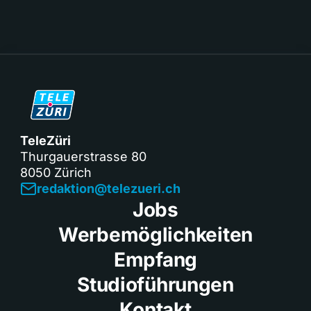
TeleZüri
Thurgauerstrasse 80
8050 Zürich
redaktion@telezueri.ch
Jobs
Werbemöglichkeiten
Empfang
Studioführungen
Kontakt