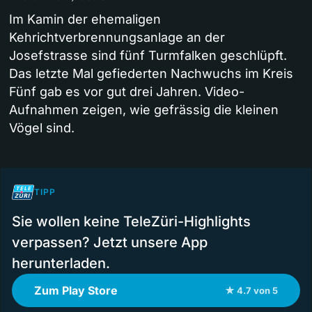
Im Kamin der ehemaligen
Kehrichtverbrennungsanlage an der
Josefstrasse sind fünf Turmfalken geschlüpft.
Das letzte Mal gefiederten Nachwuchs im Kreis
Fünf gab es vor gut drei Jahren. Video-
Aufnahmen zeigen, wie gefrässig die kleinen
Vögel sind.
TIPP
Sie wollen keine TeleZüri-Highlights
verpassen? Jetzt unsere App
herunterladen.
Zum Play Store
★ 4.7 von 5