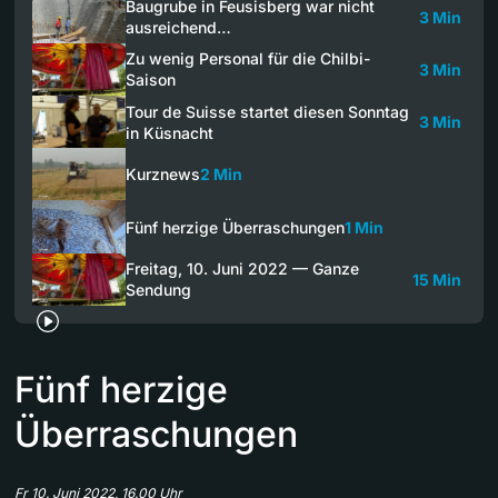
Baugrube in Feusisberg war nicht
3 Min
ausreichend…
Zu wenig Personal für die Chilbi-
3 Min
Saison
Tour de Suisse startet diesen Sonntag
3 Min
in Küsnacht
Kurznews
2 Min
Fünf herzige Überraschungen
1 Min
Freitag, 10. Juni 2022 — Ganze
15 Min
Sendung
Fünf herzige
Überraschungen
Fr 10. Juni 2022, 16.00 Uhr