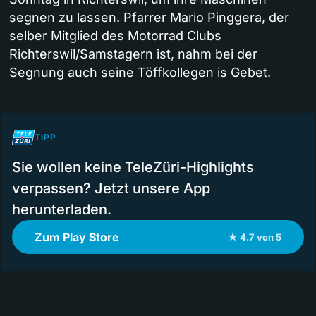
segnen zu lassen. Pfarrer Mario Pinggera, der
selber Mitglied des Motorrad Clubs
Richterswil/Samstagern ist, nahm bei der
Segnung auch seine Töffkollegen is Gebet.
TIPP
Sie wollen keine TeleZüri-Highlights
verpassen? Jetzt unsere App
herunterladen.
Zum Play Store
★ 4.7 von 5