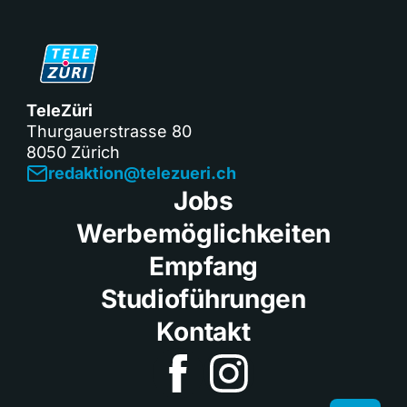
TeleZüri
Thurgauerstrasse 80
8050 Zürich
redaktion@telezueri.ch
Jobs
Werbemöglichkeiten
Empfang
Studioführungen
Kontakt