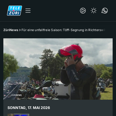
ZüriNews
Für eine unfallfreie Saison: Töff-Segnung in Richterswil
SONNTAG, 17. MAI 2026