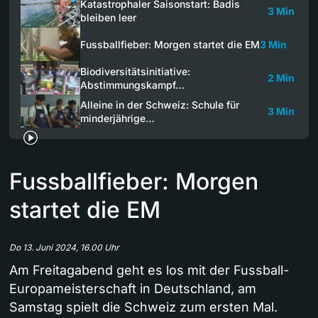
Katastrophaler Saisonstart: Badis
3 Min
bleiben leer
Fussballfieber: Morgen startet die EM
3 Min
Biodiversitätsinitiative:
2 Min
Abstimmungskampf…
Alleine in der Schweiz: Schule für
3 Min
minderjährige…
Fussballfieber: Morgen
startet die EM
Do 13. Juni 2024, 16.00 Uhr
Am Freitagabend geht es los mit der Fussball-
Europameisterschaft in Deutschland, am
Samstag spielt die Schweiz zum ersten Mal.