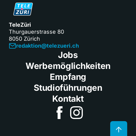
TeleZüri
Thurgauerstrasse 80
8050 Zürich
redaktion@telezueri.ch
Jobs
Werbemöglichkeiten
Empfang
Studioführungen
Kontakt