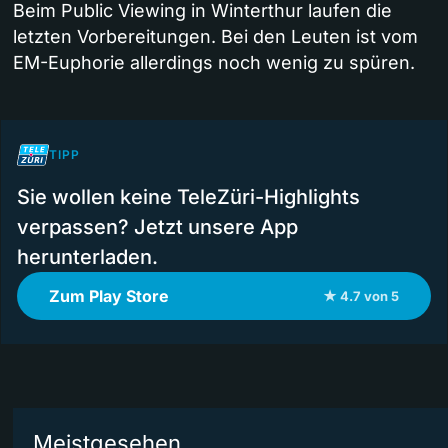
Beim Public Viewing in Winterthur laufen die
letzten Vorbereitungen. Bei den Leuten ist vom
EM-Euphorie allerdings noch wenig zu spüren.
TIPP
Sie wollen keine TeleZüri-Highlights
verpassen? Jetzt unsere App
herunterladen.
Zum Play Store
★ 4.7 von 5
Meistgesehen