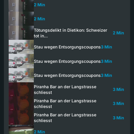
2 Min
2 Min
Tötungsdelikt in Dietikon: Schweizer
2 Min
tot in…
Stau wegen Entsorgungscoupons
3 Min
Stau wegen Entsorgungscoupons
3 Min
Stau wegen Entsorgungscoupons
3 Min
Piranha Bar an der Langstrasse
3 Min
schliesst
Piranha Bar an der Langstrasse
3 Min
schliesst
Piranha Bar an der Langstrasse
3 Min
schliesst
2 Min