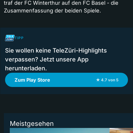
traf der FC Winterthur auf den FC Basel - die
Zusammenfassung der beiden Spiele.
TIPP
Sie wollen keine TeleZüri-Highlights
verpassen? Jetzt unsere App
herunterladen.
Zum Play Store
★ 4.7 von 5
Meistgesehen