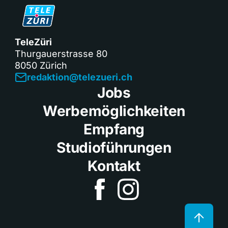
TeleZüri
Thurgauerstrasse 80
8050 Zürich
redaktion@telezueri.ch
Jobs
Werbemöglichkeiten
Empfang
Studioführungen
Kontakt