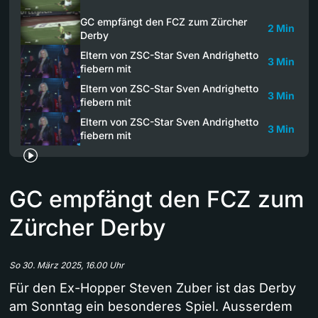
GC empfängt den FCZ zum Zürcher
2 Min
Derby
Eltern von ZSC-Star Sven Andrighetto
3 Min
fiebern mit
Eltern von ZSC-Star Sven Andrighetto
3 Min
fiebern mit
Eltern von ZSC-Star Sven Andrighetto
3 Min
fiebern mit
GC empfängt den FCZ zum
Zürcher Derby
So 30. März 2025, 16.00 Uhr
Für den Ex-Hopper Steven Zuber ist das Derby
am Sonntag ein besonderes Spiel. Ausserdem