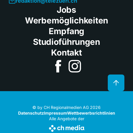
redaktion@telezueri.ch
Jobs
Werbemöglichkeiten
Empfang
Studioführungen
Kontakt
© by CH Regionalmedien AG 2026
Datenschutz
Impressum
Wettbewerbsrichtlinien
Alle Angebote der