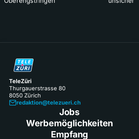
Oberengstringen
unsicher
TeleZüri
Thurgauerstrasse 80
8050 Zürich
redaktion@telezueri.ch
Jobs
Werbemöglichkeiten
Empfang