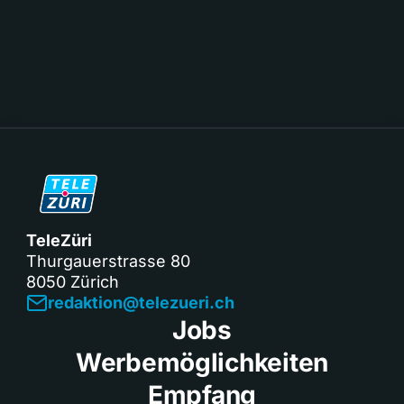
TeleZüri
Thurgauerstrasse 80
8050 Zürich
redaktion@telezueri.ch
Jobs
Werbemöglichkeiten
Empfang