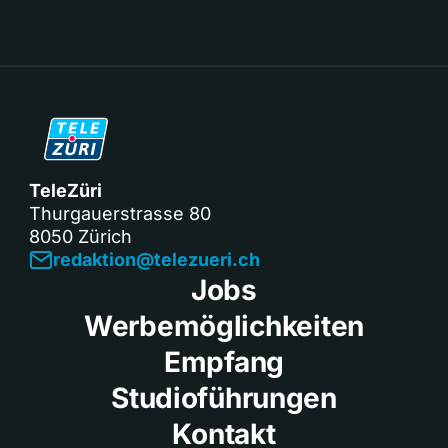
TeleZüri
Thurgauerstrasse 80
8050 Zürich
redaktion@telezueri.ch
Jobs
Werbemöglichkeiten
Empfang
Studioführungen
Kontakt