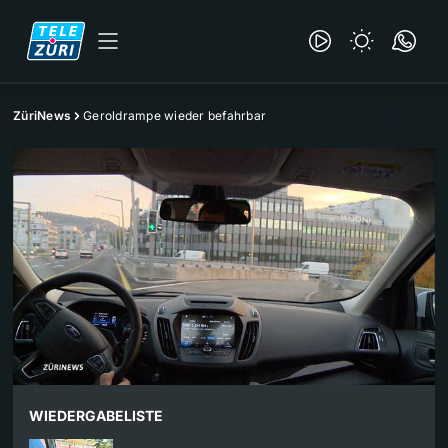
ZüriNews
Geroldrampe wieder befahrbar
WIEDERGABELISTE