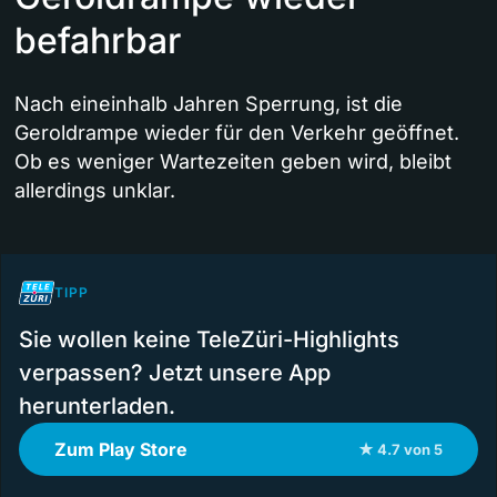
befahrbar
Nach eineinhalb Jahren Sperrung, ist die
Geroldrampe wieder für den Verkehr geöffnet.
Ob es weniger Wartezeiten geben wird, bleibt
allerdings unklar.
TIPP
Sie wollen keine TeleZüri-Highlights
verpassen? Jetzt unsere App
herunterladen.
Zum Play Store
★ 4.7 von 5