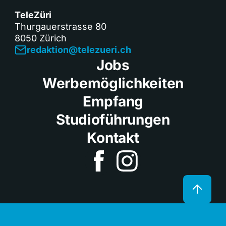
TeleZüri
Thurgauerstrasse 80
8050 Zürich
redaktion@telezueri.ch
Jobs
Werbemöglichkeiten
Empfang
Studioführungen
Kontakt