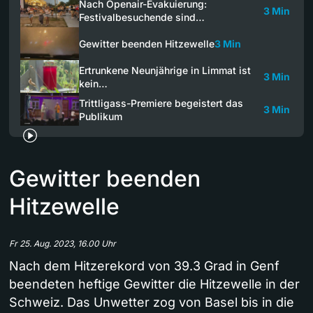
Nach Openair-Evakuierung:
3 Min
Festivalbesuchende sind…
Gewitter beenden Hitzewelle
3 Min
Ertrunkene Neunjährige in Limmat ist
3 Min
kein…
Trittligass-Premiere begeistert das
3 Min
Publikum
Gewitter beenden
Hitzewelle
Fr 25. Aug. 2023, 16.00 Uhr
Nach dem Hitzerekord von 39.3 Grad in Genf
beendeten heftige Gewitter die Hitzewelle in der
Schweiz. Das Unwetter zog von Basel bis in die