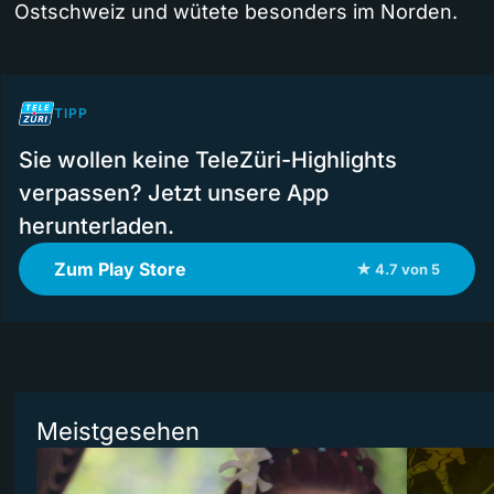
Ostschweiz und wütete besonders im Norden.
TIPP
Sie wollen keine TeleZüri-Highlights
verpassen? Jetzt unsere App
herunterladen.
Zum Play Store
★ 4.7 von 5
Meistgesehen