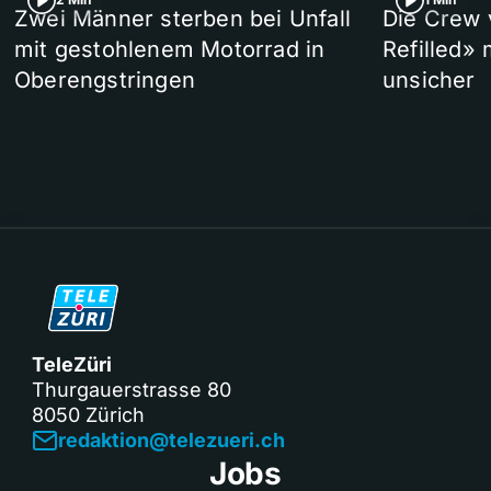
Zwei Männer sterben bei Unfall
Die Crew 
mit gestohlenem Motorrad in
Refilled»
Oberengstringen
unsicher
TeleZüri
Thurgauerstrasse 80
8050 Zürich
redaktion@telezueri.ch
Jobs