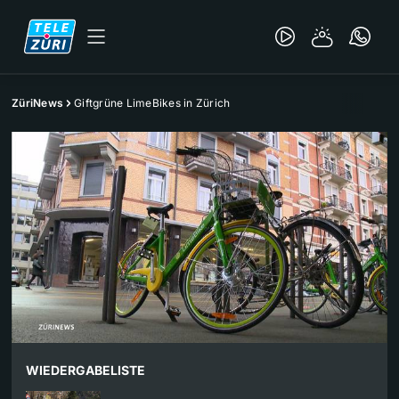
ZüriNews
Giftgrüne LimeBikes in Zürich
WIEDERGABELISTE