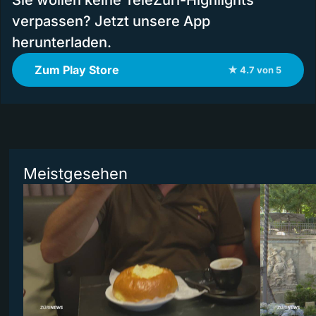
Sie wollen keine TeleZüri-Highlights
verpassen? Jetzt unsere App
herunterladen.
Zum Play Store
★ 4.7 von 5
Meistgesehen