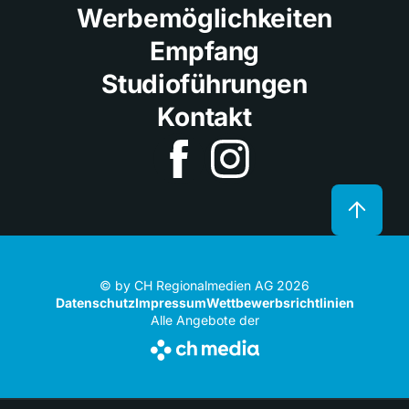
Werbemöglichkeiten
Empfang
Studioführungen
Kontakt
© by CH Regionalmedien AG 2026
Datenschutz
Impressum
Wettbewerbsrichtlinien
Alle Angebote der