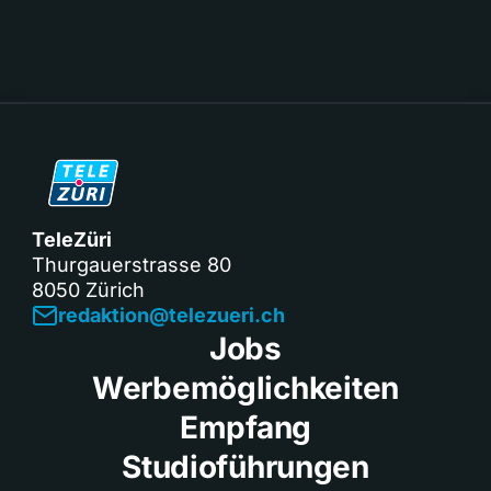
TeleZüri
Thurgauerstrasse 80
8050 Zürich
redaktion@telezueri.ch
Jobs
Werbemöglichkeiten
Empfang
Studioführungen