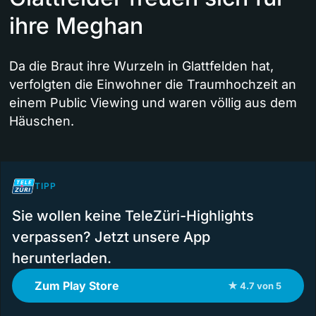
ihre Meghan
Da die Braut ihre Wurzeln in Glattfelden hat,
verfolgten die Einwohner die Traumhochzeit an
einem Public Viewing und waren völlig aus dem
Häuschen.
TIPP
Sie wollen keine TeleZüri-Highlights
verpassen? Jetzt unsere App
herunterladen.
Zum Play Store
★ 4.7 von 5