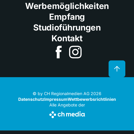
Werbemöglichkeiten
Empfang
Studioführungen
Kontakt
© by CH Regionalmedien AG 2026
Datenschutz
Impressum
Wettbewerbsrichtlinien
Alle Angebote der