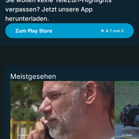
Sie wollen keine TeleZüri-Highlights
verpassen? Jetzt unsere App
herunterladen.
Zum Play Store
★ 4.7 von 5
Meistgesehen