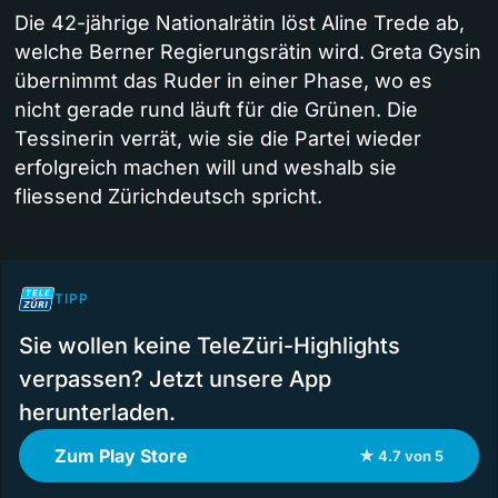
Die 42-jährige Nationalrätin löst Aline Trede ab,
welche Berner Regierungsrätin wird. Greta Gysin
übernimmt das Ruder in einer Phase, wo es
nicht gerade rund läuft für die Grünen. Die
Tessinerin verrät, wie sie die Partei wieder
erfolgreich machen will und weshalb sie
fliessend Zürichdeutsch spricht.
TIPP
Sie wollen keine TeleZüri-Highlights
verpassen? Jetzt unsere App
herunterladen.
Zum Play Store
★ 4.7 von 5