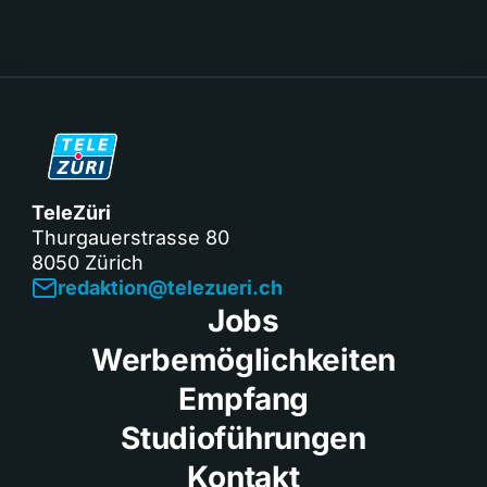
TeleZüri
Thurgauerstrasse 80
8050 Zürich
redaktion@telezueri.ch
Jobs
Werbemöglichkeiten
Empfang
Studioführungen
Kontakt