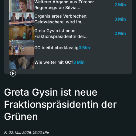
Weiterer Abgang aus Zürcher
2 Min
Regierungsrat: Silvia…
Organisiertes Verbrechen:
3 Min
Geldwäscherei wird im…
Greta Gysin ist neue
2 Min
Fraktionspräsidentin der…
GC bleibt oberklassig
3 Min
Wie weiter mit GC?
3 Min
Greta Gysin ist neue
Fraktionspräsidentin der
Grünen
Fr 22. Mai 2026, 16.00 Uhr