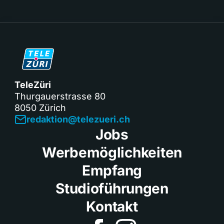
TeleZüri
Thurgauerstrasse 80
8050 Zürich
redaktion@telezueri.ch
Jobs
Werbemöglichkeiten
Empfang
Studioführungen
Kontakt