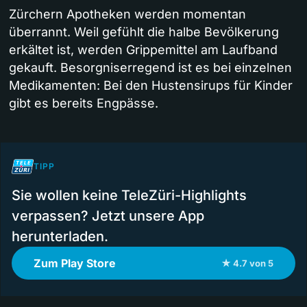
Zürchern Apotheken werden momentan
überrannt. Weil gefühlt die halbe Bevölkerung
erkältet ist, werden Grippemittel am Laufband
gekauft. Besorgniserregend ist es bei einzelnen
Medikamenten: Bei den Hustensirups für Kinder
gibt es bereits Engpässe.
TIPP
Sie wollen keine TeleZüri-Highlights
verpassen? Jetzt unsere App
herunterladen.
Zum Play Store
★ 4.7 von 5