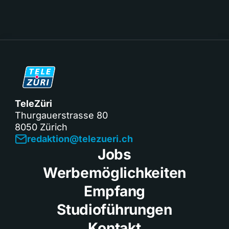
TeleZüri
Thurgauerstrasse 80
8050 Zürich
redaktion@telezueri.ch
Jobs
Werbemöglichkeiten
Empfang
Studioführungen
Kontakt