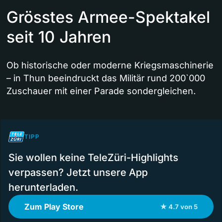
Grösstes Armee-Spektakel
seit 10 Jahren
Ob historische oder moderne Kriegsmaschinerie
– in Thun beeindruckt das Militär rund 200`000
Zuschauer mit einer Parade sondergleichen.
TIPP
Sie wollen keine TeleZüri-Highlights
verpassen? Jetzt unsere App
herunterladen.
Zum Play Store
★ 4.7 von 5