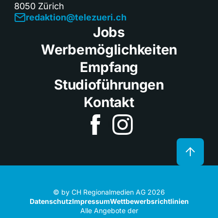
8050 Zürich
redaktion@telezueri.ch
Jobs
Werbemöglichkeiten
Empfang
Studioführungen
Kontakt
© by CH Regionalmedien AG 2026
Datenschutz
Impressum
Wettbewerbsrichtlinien
Alle Angebote der