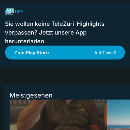
TIPP
Sie wollen keine TeleZüri-Highlights
verpassen? Jetzt unsere App
herunterladen.
Zum Play Store
★ 4.7 von 5
Meistgesehen