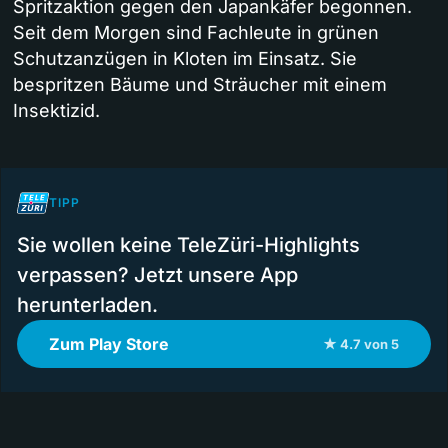
Spritzaktion gegen den Japankäfer begonnen.
Seit dem Morgen sind Fachleute in grünen
Schutzanzügen in Kloten im Einsatz. Sie
bespritzen Bäume und Sträucher mit einem
Insektizid.
TIPP
Sie wollen keine TeleZüri-Highlights
verpassen? Jetzt unsere App
herunterladen.
Zum Play Store
★ 4.7 von 5