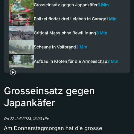
Grosseinsatz gegen Japankäfer
3 Min
Polizei findet drei Leichen in Garage
1 Min
Critical Mass ohne Bewilligung
3 Min
Scheune in Vollbrand
2 Min
Aufbau in Kloten für die Armeeschau
3 Min
Grosseinsatz gegen
Japankäfer
Do 27. Juli 2023, 16.00 Uhr
Am Donnerstagmorgen hat die grosse