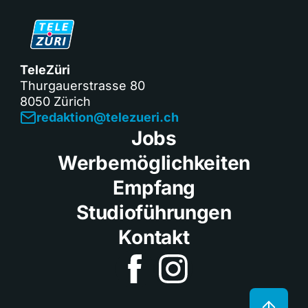
TeleZüri
Thurgauerstrasse 80
8050 Zürich
redaktion@telezueri.ch
Jobs
Werbemöglichkeiten
Empfang
Studioführungen
Kontakt