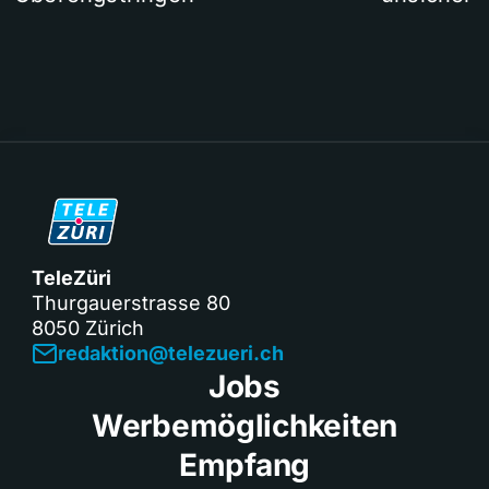
TeleZüri
Thurgauerstrasse 80
8050 Zürich
redaktion@telezueri.ch
Jobs
Werbemöglichkeiten
Empfang