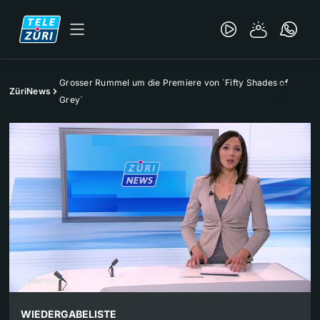
Grosser Rummel um die Premiere von `Fifty Shades of
ZüriNews
Grey`
WIEDERGABELISTE