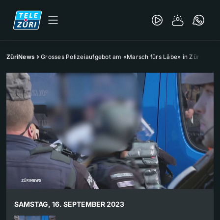
ZüriNews
Grosses Polizeiaufgebot am «Marsch fürs Läbe» in Zürich
SAMSTAG, 16. SEPTEMBER 2023