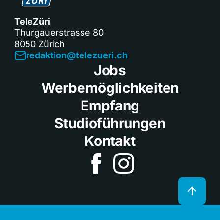
TeleZüri
Thurgauerstrasse 80
8050 Zürich
redaktion@telezueri.ch
Jobs
Werbemöglichkeiten
Empfang
Studioführungen
Kontakt