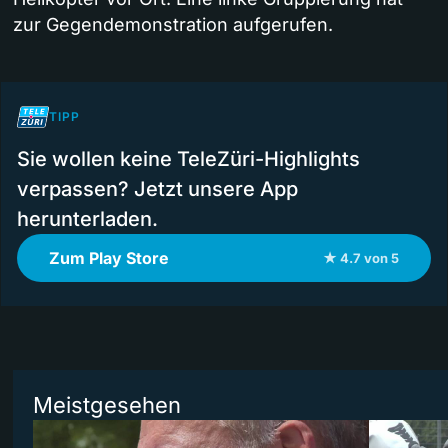
zur Gegendemonstration aufgerufen.
TIPP
Sie wollen keine TeleZüri-Highlights
verpassen? Jetzt unsere App
herunterladen.
Zum Play Store
★ 4.7 von 5
Meistgesehen