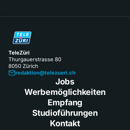
TeleZüri
Thurgauerstrasse 80
8050 Zürich
redaktion@telezueri.ch
Jobs
Werbemöglichkeiten
Empfang
Studioführungen
Kontakt