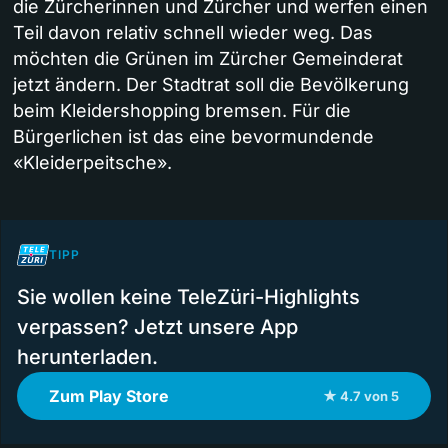
die Zürcherinnen und Zürcher und werfen einen
Teil davon relativ schnell wieder weg. Das
möchten die Grünen im Zürcher Gemeinderat
jetzt ändern. Der Stadtrat soll die Bevölkerung
beim Kleidershopping bremsen. Für die
Bürgerlichen ist das eine bevormundende
«Kleiderpeitsche».
TIPP
Sie wollen keine TeleZüri-Highlights
verpassen? Jetzt unsere App
herunterladen.
Zum Play Store
★ 4.7 von 5