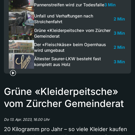
Pannenstreifen wird zur Todesfalle
3 Min
Unfall und Verhaftungen nach
2 Min
Strolchenfahrt
Grüne «Kleiderpeitsche» vom Zürcher
3 Min
Gemeinderat
Der «Fleischkäse» beim Opernhaus
2 Min
wird umgebaut
Ältester Saurer-LKW besteht fast
3 Min
komplett aus Holz
Grüne «Kleiderpeitsche»
vom Zürcher Gemeinderat
Do 13. Apr. 2023, 16.00 Uhr
20 Kilogramm pro Jahr – so viele Kleider kaufen