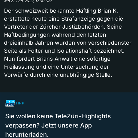
Mo 21. Feb. 2022, 17.00 Uhr
Der schweizweit bekannte Häftling Brian K.
erstattete heute eine Strafanzeige gegen die
Vertreter der Zürcher Justizbehörden. Seine
Haftbedingungen während den letzten
dreieinhalb Jahren wurden von verschiedenster
Seite als Folter und Isolationshaft bezeichnet.
Nun fordert Brians Anwalt eine sofortige
Freilassung und eine Untersuchung der
Vorwürfe durch eine unabhängige Stelle.
TIPP
Sie wollen keine TeleZüri-Highlights
verpassen? Jetzt unsere App
herunterladen.