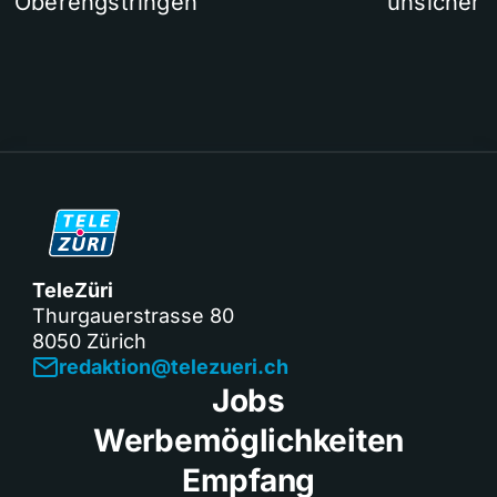
Oberengstringen
unsicher
TeleZüri
Thurgauerstrasse 80
8050 Zürich
redaktion@telezueri.ch
Jobs
Werbemöglichkeiten
Empfang