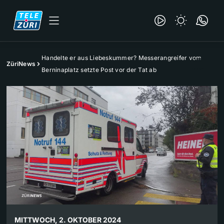
Handelte er aus Liebeskummer? Messerangreifer vom
ZüriNews
Berninaplatz setzte Post vor der Tat ab
MITTWOCH, 2. OKTOBER 2024