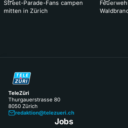
Street-Parade-Fans campen
Feuerwehr 
mitten in Zürich
Waldbrand
TeleZüri
Thurgauerstrasse 80
8050 Zürich
redaktion@telezueri.ch
Jobs