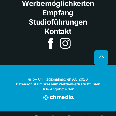
Werbemöglichkeiten
Empfang
Studioführungen
Kontakt
© by CH Regionalmedien AG 2026
Datenschutz
Impressum
Wettbewerbsrichtlinien
Alle Angebote der