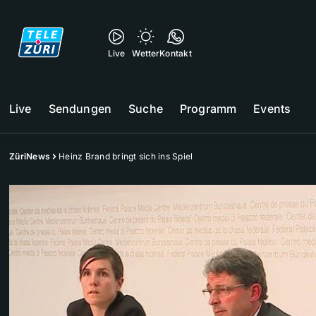
Live
Wetter
Kontakt
Live
Sendungen
Suche
Programm
Events
ZüriNews
Heinz Brand bringt sich ins Spiel