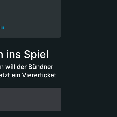
in
 ins Spiel
n will der Bündner
tzt ein Viererticket