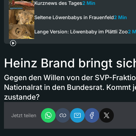
Kurznews des Tages
2 Min
Seltene Löwenbabys in Frauenfeld
2 Min
Lange Version: Löwenbaby im Plättli Zoo
2 M
Heinz Brand bringt sich
Gegen den Willen von der SVP-Fraktio
Nationalrat in den Bundesrat. Kommt je
zustande?
Jetzt teilen