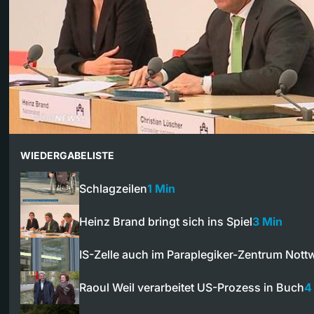
WIEDERGABELISTE
Schlagzeilen
1 Min
Heinz Brand bringt sich ins Spiel
3 Min
IS-Zelle auch im Paraplegiker-Zentrum Nottw
Raoul Weil verarbeitet US-Prozess in Buch
4