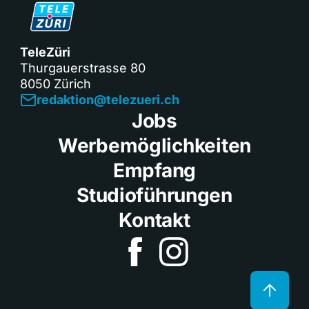
TeleZüri
Thurgauerstrasse 80
8050 Zürich
redaktion@telezueri.ch
Jobs
Werbemöglichkeiten
Empfang
Studioführungen
Kontakt