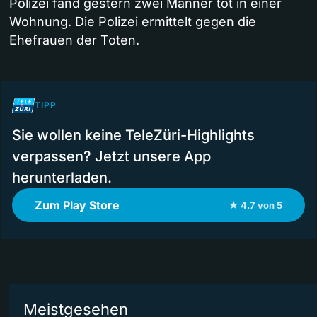
Polizei fand gestern zwei Männer tot in einer
Wohnung. Die Polizei ermittelt gegen die
Ehefrauen der Toten.
TIPP
Sie wollen keine TeleZüri-Highlights
verpassen? Jetzt unsere App
herunterladen.
Zum Play Store
★ 4.7 von 5
Meistgesehen