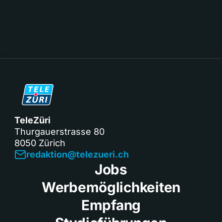
TeleZüri
Thurgauerstrasse 80
8050 Zürich
redaktion@telezueri.ch
Jobs
Werbemöglichkeiten
Empfang