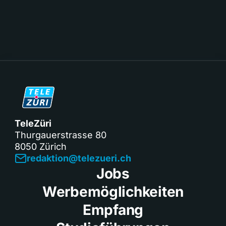
TeleZüri
Thurgauerstrasse 80
8050 Zürich
redaktion@telezueri.ch
Jobs
Werbemöglichkeiten
Empfang