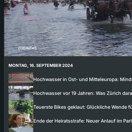
MONTAG, 16. SEPTEMBER 2024
Hochwasser in Ost- und Mitteleuropa: Min
Hochwasser vor 19 Jahren: Was Zürich dara
Teuerste Bikes geklaut: Glückliche Wende f
Ende der Heiratsstrafe: Neuer Anlauf im Par