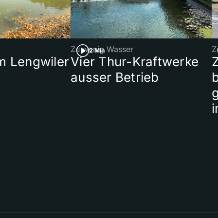
Zu wenig Wasser
Z
2 Min
 Lengwiler
Vier Thur-Kraftwerke
ausser Betrieb
b