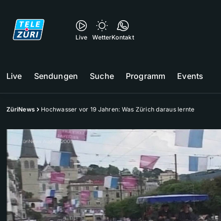
Live
Wetter
Kontakt
Live
Sendungen
Suche
Programm
Events
ZüriNews
Hochwasser vor 19 Jahren: Was Zürich daraus lernte