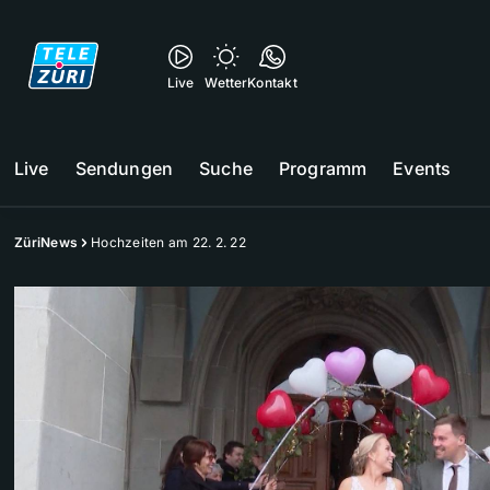
Live
Wetter
Kontakt
Live
Sendungen
Suche
Programm
Events
ZüriNews
Hochzeiten am 22. 2. 22