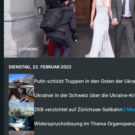
DIENSTAG, 22. FEBRUAR 2022
Putin schickt Truppen in den Osten der Ukra
Ukrainer in der Schweiz über die Ukraine-Kr
ZKB verzichtet auf Zürichsee-Seilbahn
3 Mi
Widerspruchslösung im Thema Organspen