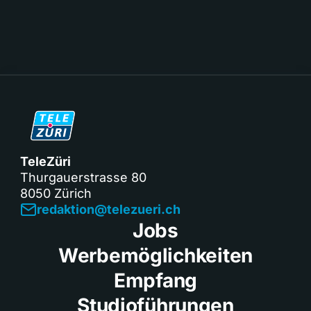
TeleZüri
Thurgauerstrasse 80
8050 Zürich
redaktion@telezueri.ch
Jobs
Werbemöglichkeiten
Empfang
Studioführungen