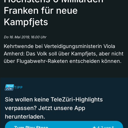
Franken für neue
Kampfjets
Do 16. Mai 2019, 16.00 Uhr
Kehrtwende bei Verteidigungsministerin Viola
Amherd: Das Volk soll über Kampfjets, aber nicht
über Flugabwehr-Raketen entscheiden können.
TIPP
Sie wollen keine TeleZüri-Highlights
verpassen? Jetzt unsere App
herunterladen.
Zum Play Store
★ 4.7 von 5