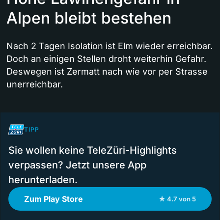
Alpen bleibt bestehen
Nach 2 Tagen Isolation ist Elm wieder erreichbar.
Doch an einigen Stellen droht weiterhin Gefahr.
Deswegen ist Zermatt nach wie vor per Strasse
unerreichbar.
TIPP
Sie wollen keine TeleZüri-Highlights
verpassen? Jetzt unsere App
herunterladen.
Zum Play Store
★ 4.7 von 5