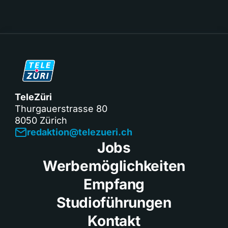
TeleZüri
Thurgauerstrasse 80
8050 Zürich
redaktion@telezueri.ch
Jobs
Werbemöglichkeiten
Empfang
Studioführungen
Kontakt