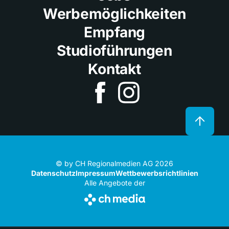
Werbemöglichkeiten
Empfang
Studioführungen
Kontakt
© by CH Regionalmedien AG 2026
Datenschutz
Impressum
Wettbewerbsrichtlinien
Alle Angebote der