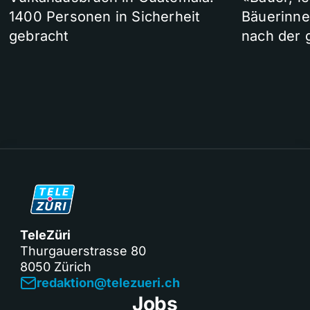
1400 Personen in Sicherheit
Bäuerinne
gebracht
nach der 
TeleZüri
Thurgauerstrasse 80
8050 Zürich
redaktion@telezueri.ch
Jobs