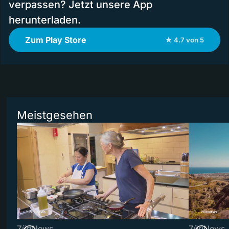
verpassen? Jetzt unsere App
herunterladen.
Zum Play Store
★ 4.7 von 5
Meistgesehen
ZüriNews
ZüriNews