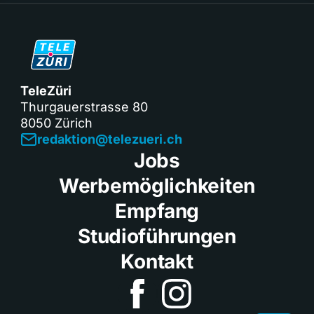
TeleZüri
Thurgauerstrasse 80
8050 Zürich
redaktion@telezueri.ch
Jobs
Werbemöglichkeiten
Empfang
Studioführungen
Kontakt