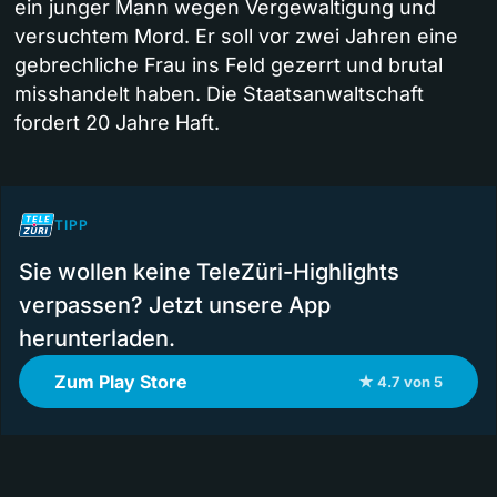
ein junger Mann wegen Vergewaltigung und
versuchtem Mord. Er soll vor zwei Jahren eine
gebrechliche Frau ins Feld gezerrt und brutal
misshandelt haben. Die Staatsanwaltschaft
fordert 20 Jahre Haft.
TIPP
Sie wollen keine TeleZüri-Highlights
verpassen? Jetzt unsere App
herunterladen.
Zum Play Store
★ 4.7 von 5